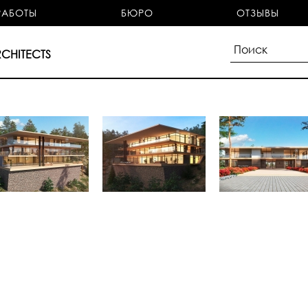
РАБОТЫ
БЮРО
ОТЗЫВЫ
CHITECTS