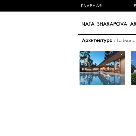
ГЛАВНАЯ
NATA SHARAPOVA AR
Архитектура
/
La Manc