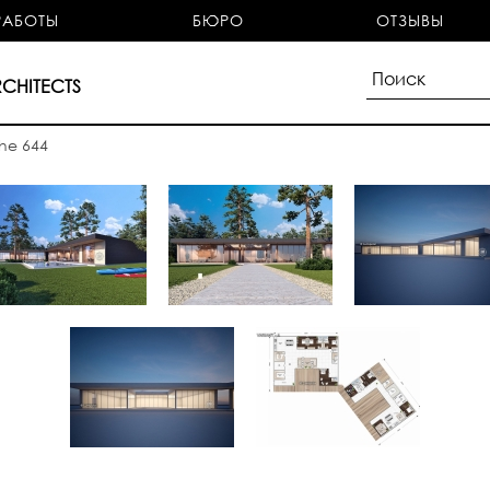
РАБОТЫ
БЮРО
ОТЗЫВЫ
CHITECTS
he 644