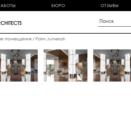
РАБОТЫ
БЮРО
ОТЗЫВЫ
CHITECTS
ые помещения
/
Palm Jumeirah