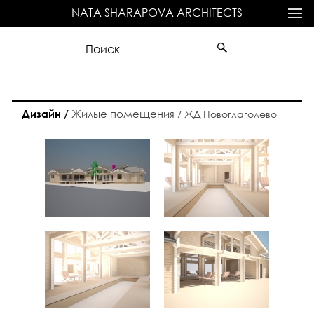
NATA SHARAPOVA ARCHITECTS
Жилые помещения
Дизайн /
/
ЖД Новоглаголево