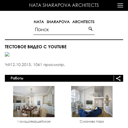
NATA SHARAPOVA ARCHITECTS
NATA SHARAPOVA ARCHITECTS
ТЕСТОВОЕ ВИДЕО С YOUTUBE
12.10.2015,
1061
просмотр.
Работы
Молодогвардейская
Суханово парк